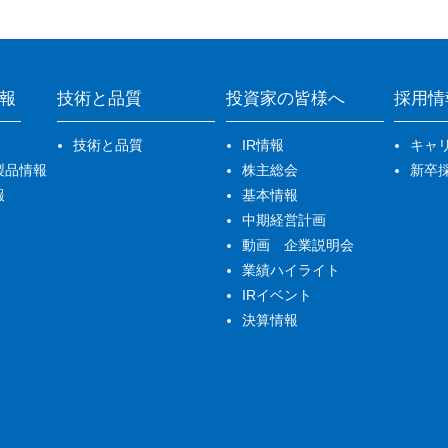
報
技術と品質
投資家の皆様へ
採用情
技術と品質
IR情報
キャ
製品情報
株主総会
新卒
報
基本情報
中期経営計画
動画 企業説明会
業績ハイライト
IRイベント
決算情報