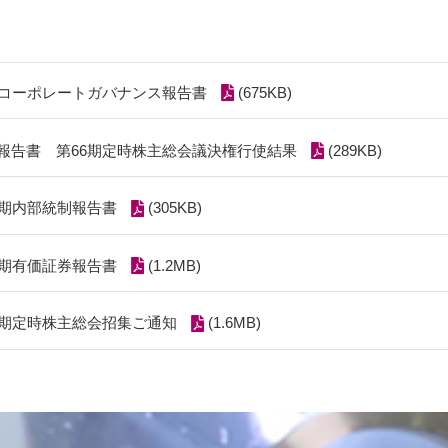
期コーポレートガバナンス報告書
(675KB)
報告書 第66期定時株主総会議決権行使結果
(289KB)
6期内部統制報告書
(305KB)
6期有価証券報告書
(1.2MB)
6期定時株主総会招集ご通知
(1.6MB)