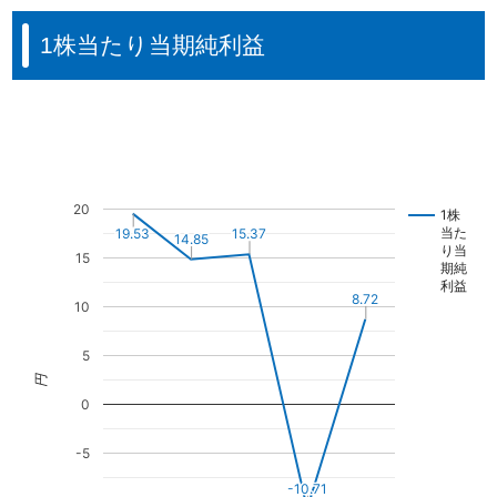
1株当たり当期純利益
20
1株
当た
19.53
19.53
15.37
15.37
14.85
14.85
り当
15
期純
利益
8.72
8.72
10
5
円
0
-5
-10.71
-10.71