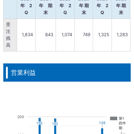
年 2
年 期
年 2
年 期
年 2
年 期
Q
末
Q
末
Q
末
受
注
1,834
843
1,074
749
1,325
1,283
残
高
営業利益
200
第1
138
138
195
195
四半
192
192
期
（…