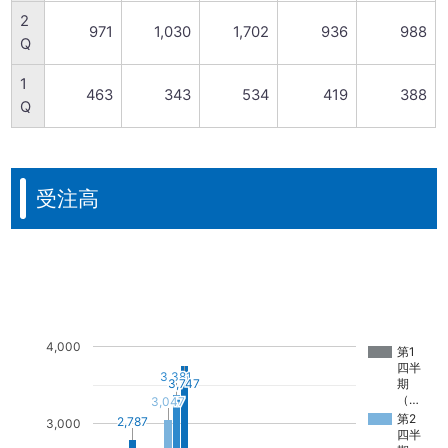
2
971
1,030
1,702
936
988
Q
1
463
343
534
419
388
Q
受注高
4,000
第1
四半
3,381
3,381
3,747
3,747
期
（…
3,047
3,047
第2
2,787
2,787
3,000
四半