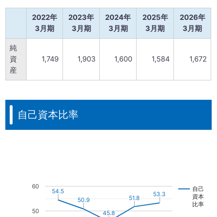
2022年
2023年
2024年
2025年
2026年
3月期
3月期
3月期
3月期
3月期
純
資
1,749
1,903
1,600
1,584
1,672
産
自己資本比率
60
自己
54.5
54.5
53.3
53.3
資本
51.8
51.8
50.9
50.9
比率
50
45.8
45.8