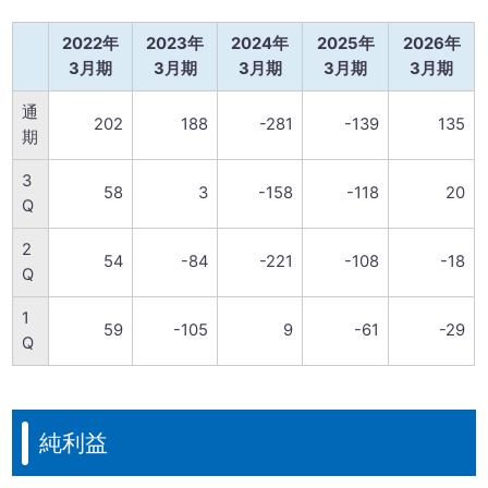
2022年
2023年
2024年
2025年
2026年
3月期
3月期
3月期
3月期
3月期
通
202
188
-281
-139
135
期
3
58
3
-158
-118
20
Q
2
54
-84
-221
-108
-18
Q
1
59
-105
9
-61
-29
Q
純利益