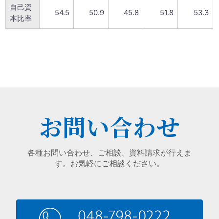
自己資
54.5
50.9
45.8
51.8
53.3
本比率
お問い合わせ
各種お問い合わせ、ご相談、資料請求が行えま
す。お気軽にご相談ください。