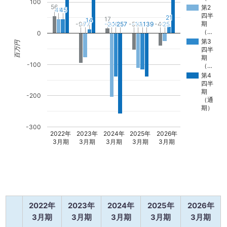
100
56
56
第2
46
46
45
45
四半
21
21
17
17
14
14
期
-96
-96
-77
-77
-205
-205
-139
-139
-257
-257
-53
-53
-112
-112
-117
-117
-139
-139
-40
-40
-25
-25
（…
0
第3
百万円
四半
期
-100
（…
第4
四半
期
-200
（通
期）
-300
2022年
2023年
2024年
2025年
2026年
3月期
3月期
3月期
3月期
3月期
2022年
2023年
2024年
2025年
2026年
3月期
3月期
3月期
3月期
3月期