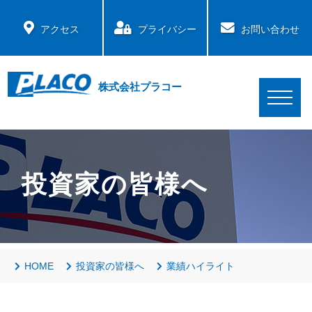
アクセス
プライバシー
お問い合わせ
株式会社プラコー
投資家の皆様へ
HOME
投資家の皆様へ
業績ハイライト