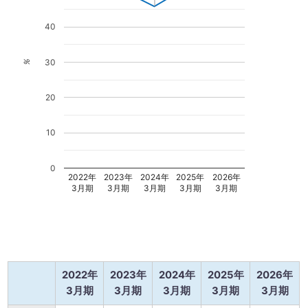
40
30
％
20
10
0
2022年
2023年
2024年
2025年
2026年
3月期
3月期
3月期
3月期
3月期
2022年
2023年
2024年
2025年
2026年
3月期
3月期
3月期
3月期
3月期