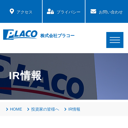
アクセス
プライバシー
お問い合わせ
株式会社プラコー
IR情報
HOME
投資家の皆様へ
IR情報