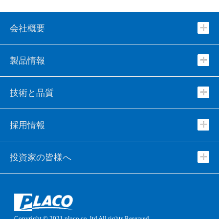
会社概要
製品情報
技術と品質
採用情報
投資家の皆様へ
Copyright © 2021
placo co .ltd
All rights Reserved.