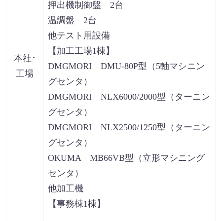
押出機制御盤 2台
温調盤 2台
他テスト用設備
【加工工場1棟】
本社･
DMGMORI DMU-80P型（5軸マシニン
工場
グセンタ）
DMGMORI NLX6000/2000型（ターニン
グセンタ）
DMGMORI NLX2500/1250型（ターニン
グセンタ）
OKUMA MB66VB型（立形マシニング
センタ）
他加工機
【事務棟1棟】