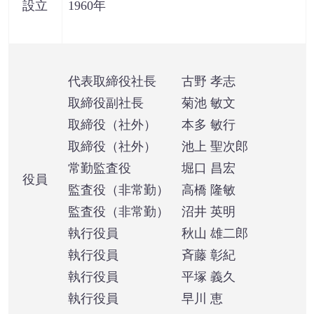
設立
1960年
代表取締役社長 古野 孝志
取締役副社長 菊池 敏文
取締役（社外）
本多 敏行
取締役（社外） 池上 聖次郎
常勤監査役 堀口 昌宏
役員
監査役（非常勤） 高橋 隆敏
監査役（非常勤） 沼井 英明
執行役員 秋山 雄二郎
執行役員 斉藤 彰紀
執行役員 平塚 義久
執行役員 早川 恵