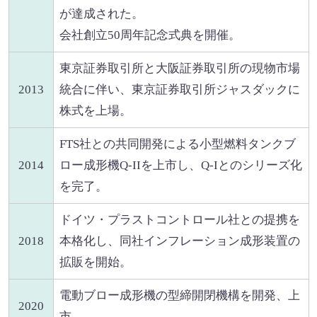
が達成された。
会社創立50周年記念式典を開催。
東京証券取引所と大阪証券取引所の現物市場
2013
統合に伴い、東京証券取引所ジャスダックに
株式を上場。
FTS社との共同開発による小型燃料タンクブ
2014
ロー成形機Q-IIを上市し、Q-Iとのシリーズ化
を完了。
ドイツ・プラストコントロール社との提携を
2018
本格化し、同社インフレーション成形装置の
拡販を開始。
電動ブロー成形機の型締開閉機構を開発、上
2020
市。