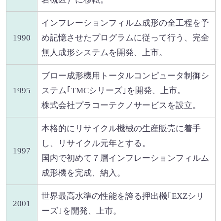
インフレーションフィルム成形の全工程を予
1990
め記憶させたプログラムに従って行う、完全
無人成形システムを開発、上市。
ブロー成形機用トータルコンピュータ制御シ
1995
ステム｢TMCシリーズ｣を開発、上市。
株式会社プラコーテクノサービスを設立。
本格的にリサイクル機械の生産販売に着手
し、リサイクル元年とする。
1997
国内で初めて７層インフレーションフィルム
成形機を完成、納入。
世界最高水準の性能を誇る押出機｢EXZシリ
2001
ーズ｣を開発、上市。