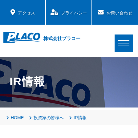
アクセス
プライバシー
お問い合わせ
株式会社プラコー
IR情報
HOME
投資家の皆様へ
IR情報