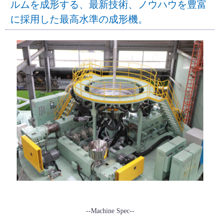
ルムを成形する、最新技術、ノウハウを豊富
に採用した最高水準の成形機。
--Machine Spec--