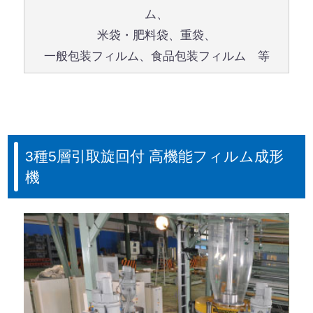
ム、
米袋・肥料袋、重袋、
一般包装フィルム、食品包装フィルム 等
3種5層引取旋回付 高機能フィルム成形
機