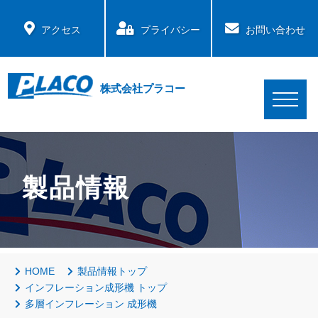
アクセス
プライバシー
お問い合わせ
株式会社プラコー
製品情報
HOME
製品情報トップ
インフレーション成形機 トップ
多層インフレーション 成形機