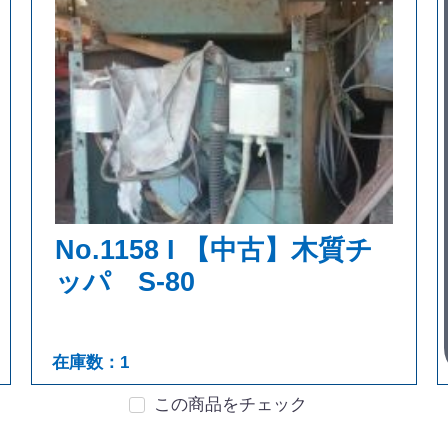
No.1158 I 【中古】木質チ
ッパ S-80
在庫数：1
この商品をチェック