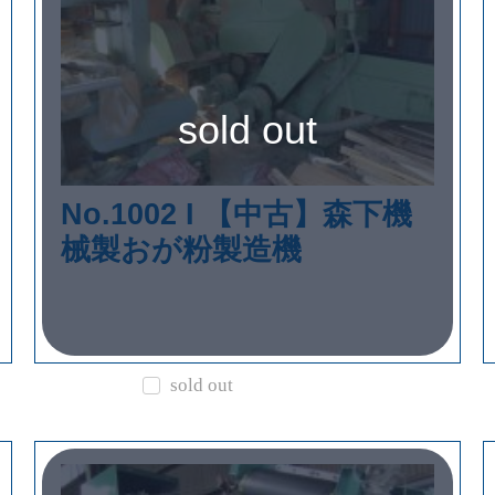
sold out
No.1002 I 【中古】森下機
械製おが粉製造機
sold out