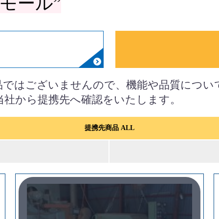
モール”
品ではございませんので、機能や品質につい
当社から提携先へ確認をいたします。
提携先商品 ALL