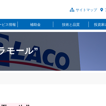
サイトマップ
ービス情報
補助金
技術と品質
投資家
ラモール”