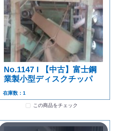
No.1147 I 【中古】富士鋼
業製小型ディスクチッパ
在庫数：1
この商品をチェック