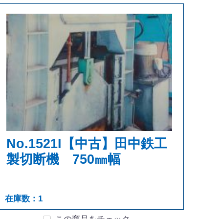
No.1521I【中古】田中鉄工
製切断機 750㎜幅
在庫数：1