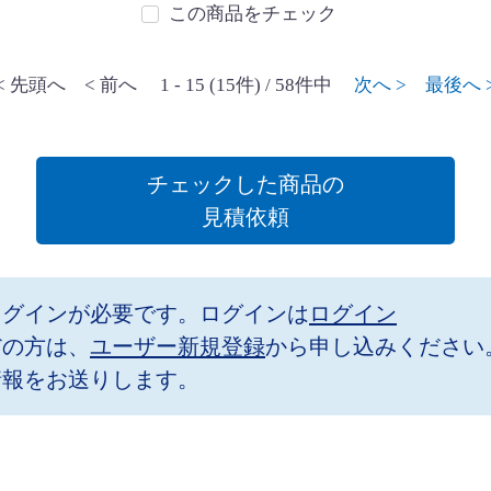
この商品をチェック
< 先頭へ
< 前へ
1 - 15 (15件) / 58件中
次へ >
最後へ 
チェックした商品の
見積依頼
ログインが必要です。ログインは
ログイン
だの方は、
ユーザー新規登録
から申し込みください
情報をお送りします。