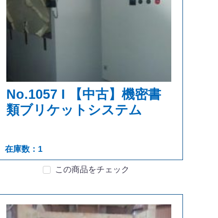
No.1057 I 【中古】機密書
類ブリケットシステム
在庫数：1
この商品をチェック