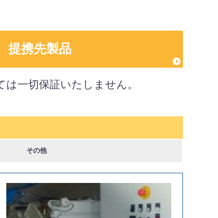
提携先製品
ては一切保証いたしません。
その他