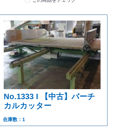
この商品をチェック
No.1333 I 【中古】バーチ
カルカッター
在庫数：1