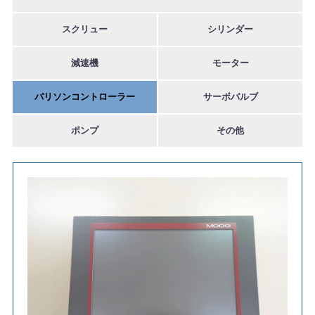
スクリュー
シリンダー
減速機
モーター
パリソンコントローラー
サーボバルブ
ポンプ
その他