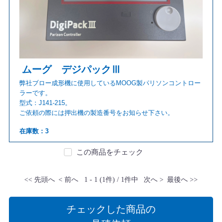
ムーグ デジパックⅢ
弊社ブロー成形機に使用しているMOOG製パリソンコントロー
ラーです。
型式：J141-215。
ご依頼の際には押出機の製造番号をお知らせ下さい。
在庫数：3
この商品をチェック
<< 先頭へ
< 前へ
1 - 1 (1件) / 1件中
次へ >
最後へ >>
チェックした商品の