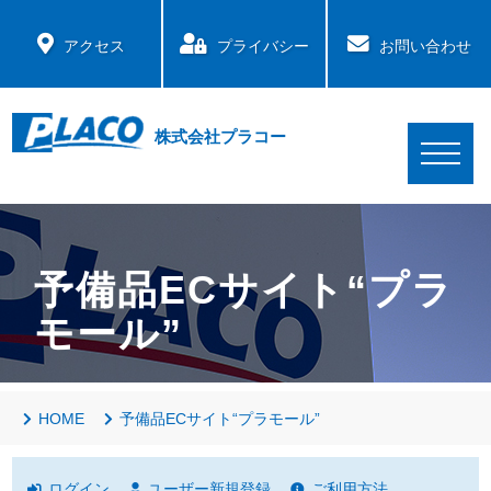
アクセス
プライバシー
お問い合わせ
株式会社プラコー
予備品ECサイト“プラ
モール”
HOME
予備品ECサイト“プラモール”
ログイン
ユーザー新規登録
ご利用方法