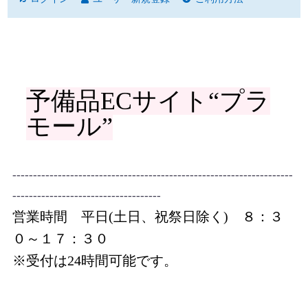
予備品ECサイト“プラ
モール”
--------------------------------------------------------------------
------------------------------------
営業時間 平日(土日、祝祭日除く) ８：３
０～１７：３０
※受付は24時間可能です。