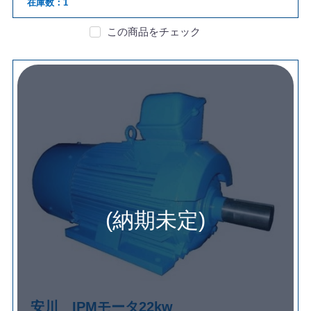
在庫数：1
この商品をチェック
(納期未定)
安川 IPMモータ22kw