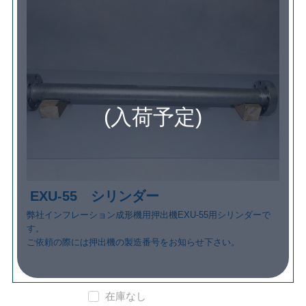
(入荷予定)
EXU-55 シリンダー
弊社インフレーション成形機用押出機EXU-55用シリンダーで
す。
ご依頼の際には押出機の製造番号をお知らせ下さい。
在庫なし