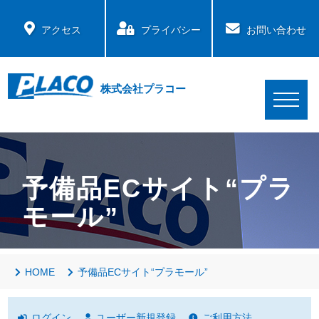
アクセス
プライバシー
お問い合わせ
株式会社プラコー
予備品ECサイト“プラ
モール”
HOME
予備品ECサイト“プラモール”
ログイン
ユーザー新規登録
ご利用方法