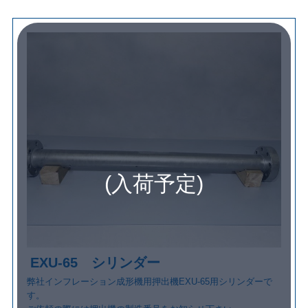
(入荷予定)
EXU-65 シリンダー
弊社インフレーション成形機用押出機EXU-65用シリンダーで
す。