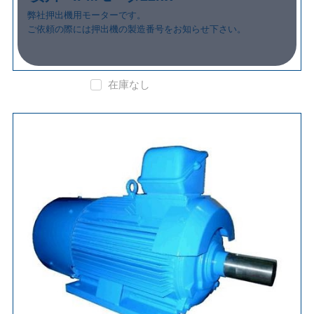
弊社押出機用モーターです。
ご依頼の際には押出機の製造番号をお知らせ下さい。
在庫なし