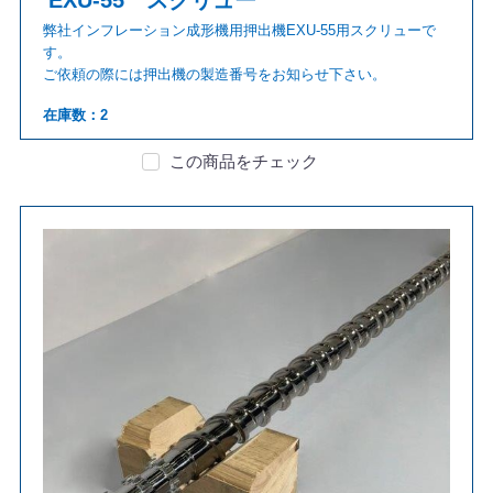
弊社インフレーション成形機用押出機EXU-55用スクリューで
す。
ご依頼の際には押出機の製造番号をお知らせ下さい。
在庫数：2
この商品をチェック