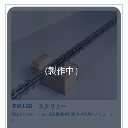
(製作中）
EXU-50 スクリュー
弊社インフレーション成形機用押出機EXU-50用スクリューで
す。