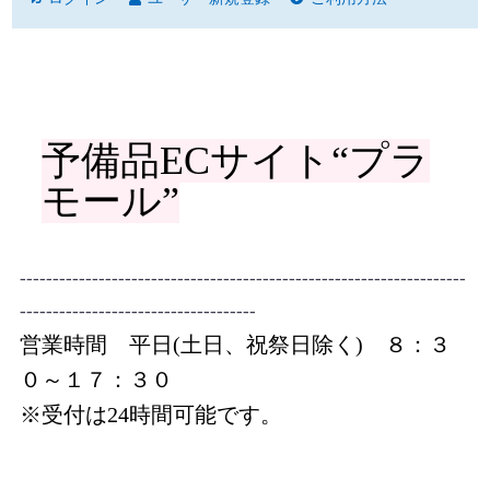
予備品ECサイト“プラ
モール”
--------------------------------------------------------------------
------------------------------------
営業時間 平日(土日、祝祭日除く) ８：３
０～１７：３０
※受付は24時間可能です。